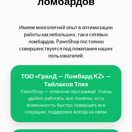
ломбардов
Имеем многолетний опыт в оптимизации
работы как небольших, так и сетевых
ломбардов. PawnShop постоянно
совершенствуется под пожелания наших
пользователей.
ТОО «ГранД — Ломбард KZ» —
Тайлаков Тлек
PawnShop — отличная программа! Очень
удобно работать, все понятно, есть
возможность быстро совершать все
операции, поддержка всегда на связи.