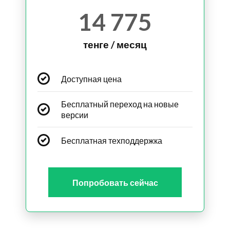
14 775
тенге / месяц
Доступная цена
Бесплатный переход на новые
версии
Бесплатная техподдержка
Попробовать сейчас