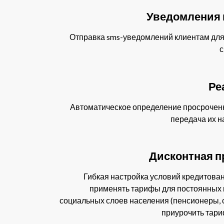
Уведомления 
Отправка sms-уведомлений клиентам для
с
Ре
Автоматическое определение просроченн
передача их 
Дисконтная п
Гибкая настройка условий кредитова
применять тарифы для постоянных 
социальных слоев населения (пенсионеры, 
приурочить тари