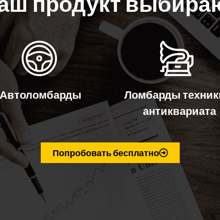
аш продукт выбира
Автоломбарды
Ломбарды техник
антиквариата
Попробовать бесплатно