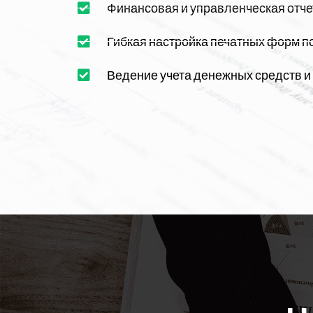
Финансовая и управленческая отче
Гибкая настройка печатных форм п
Ведение учета денежных средств и