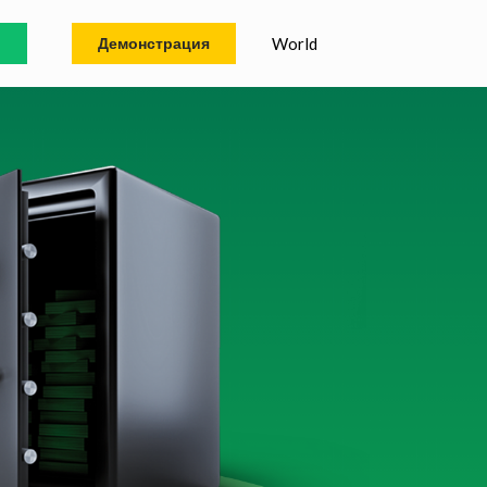
P
Демонстрация
World