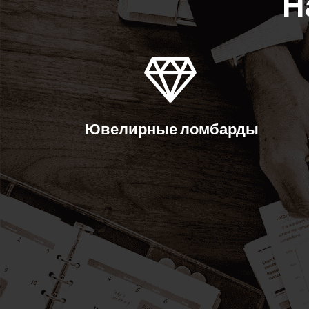
Н
Ювелирные ломбарды