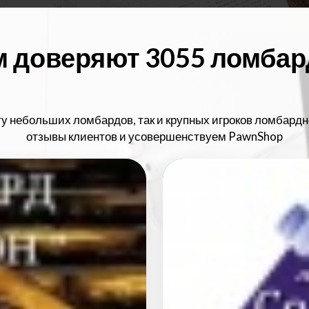
 доверяют 3055 ломба
у небольших ломбардов, так и крупных игроков ломбард
отзывы клиентов и усовершенствуем PawnShop