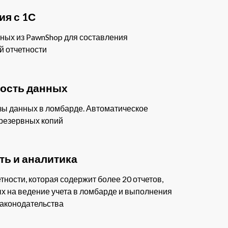
ия с 1С
ных из PawnShop для составления
й отчетности
ость данных
зы данных в ломбарде. Автоматическое
резервных копий
ть и аналитика
тности, которая содержит более 20 отчетов,
 на ведение учета в ломбарде и выполнения
законодательства