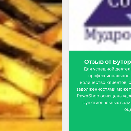
Отзыв от Буто
Для успешной деяте
профессиональное 
количество клиентов, 
задолженностями может 
PawnShop оснащена удо
функциональных возм
оц