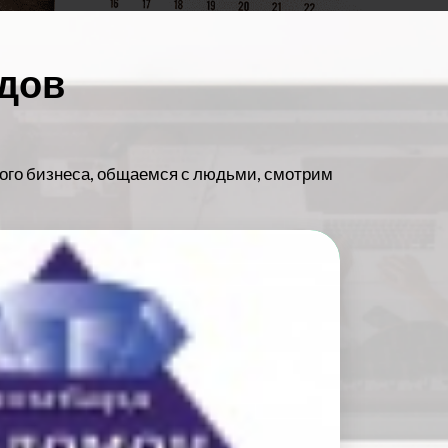
рдов
ного бизнеса, общаемся с людьми, смотрим