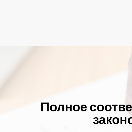
Полное соотве
закон