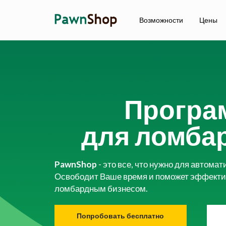
Возможности
Цены
Програ
для ломба
PawnShop
- это все, что нужно для автома
Освободит Ваше время и поможет эффекти
ломбардным бизнесом.
Попробовать бесплатно