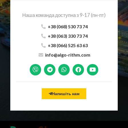
Наша команда доступна з 9-17 (пн-пт)
+38 (068) 530 73 74
+38 (063) 330 73 74
+38 (066) 525 63 63
info@algo-rithm.com
Напишіть нам