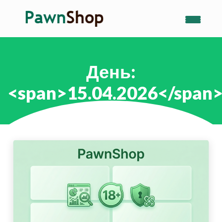
День:
<span>15.04.2026</span