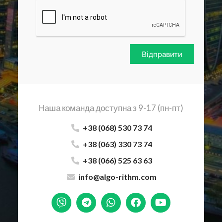
Відправити
Наша команда доступна з 9-17 (пн-пт)
+38 (068) 530 73 74
+38 (063) 330 73 74
+38 (066) 525 63 63
info@algo-rithm.com