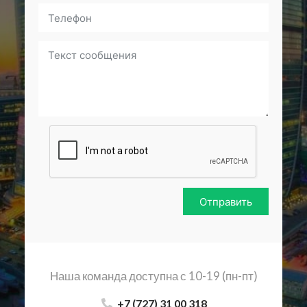
Отправить
Наша команда доступна с 10-19 (пн-пт)
+7 (727) 31 00 318