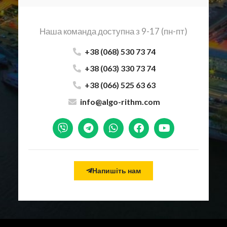
Наша команда доступна з 9-17 (пн-пт)
+38 (068) 530 73 74
+38 (063) 330 73 74
+38 (066) 525 63 63
info@algo-rithm.com
Напишіть нам