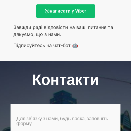
написати у Viber
Завжди раді відповісти на ваші питання та
дякуємо, що з нами.
Підписуйтесь на чат-бот 🤖
Контакти
Для зв'язку з нами, будь ласка, заповніть
форму