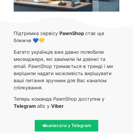
Підтримка сервісу
PawnShop
стає ще
ближче 💙💛
Багато українців вже давно полюбили
месенджери, які замінили їм дзвінкі та
email. PawnShop тримається в тренді і ми
вирішили надати можливість вирішувати
ваші питання зручним для Вас каналом
спілкування.
Теперь команда PawnShop доступна у
Telegram
або у
Viber
написати у Telegram