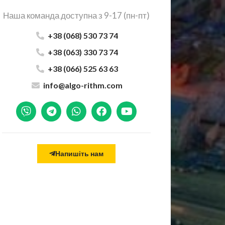
Наша команда доступна з 9-17 (пн-пт)
+38 (068) 530 73 74
+38 (063) 330 73 74
+38 (066) 525 63 63
info@algo-rithm.com
Напишіть нам