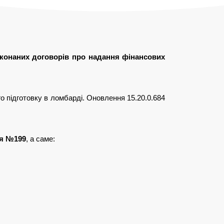
конаних договорів про надання фінансових 
підготовку в ломбарді. Оновлення 15.20.0.684 
я №199
, а саме: