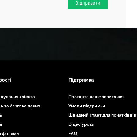
Відправити
ості
Підтримка
вування клієнта
Поставте ваше запитання
ь та безпека даних
Умови підтримки
ь
Швидкий старт для початківців
ть
Відео уроки
з філіями
FAQ