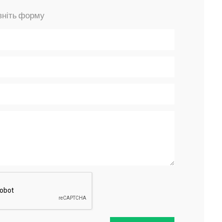
овніть форму