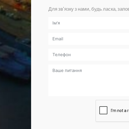
Для зв'язку з нами, будь ласка, зап