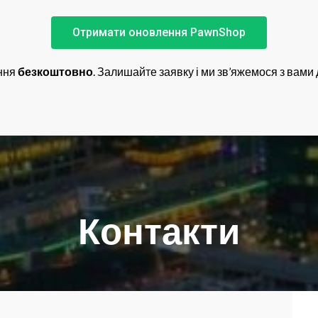
Отримати оновлення PawnShop
ення
безкоштовно
. Залишайте заявку і ми зв’яжемося з вам
Контакти