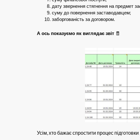
дату звернення стягнення на предмет зас
суму до повернення заставодавцем;
заборгованість за договором.
А ось показуємо як виглядає звіт
🧾
Усім, хто бажає спростити процес підготовки