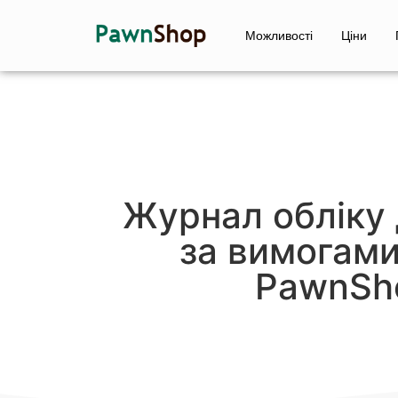
Можливості
Ціни
Журнал обліку 
за вимогами
PawnSh