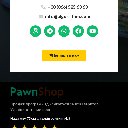
+38 (066) 525 63 63
info@algo-rithm.com
Напишіть нам
Продаж програми здійснюється за всієї території
України та інших країн
На думку 75 організацій рейтинг: 4.8