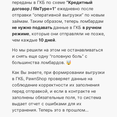
переданы в ГКБ по схеме
“Кредитный
договор / fileType=1”
ежедневно после
отправки “оперативной выгрузки” по новым
займам. Таким образом, теперь ломбардам
не нужно подавать
данные в ГКБ
в ручном
режиме
, которые они отправляли не позже,
чем каждые
10 дней
.
Но мы решили на этом не останавливаться
и снять еще одну “головную боль” с
большинства ломбардов. 🤯
Как Вы знаете, при формировании выгрузки
в ГКБ, PawnShop проверяет данные на
соблюдение корректности их заполнения
перед отправкой, и если в контракте не
заполнены обязательные поля, то система
выдает отчет с ошибками для их
устранения. Теперь это в прошлом…