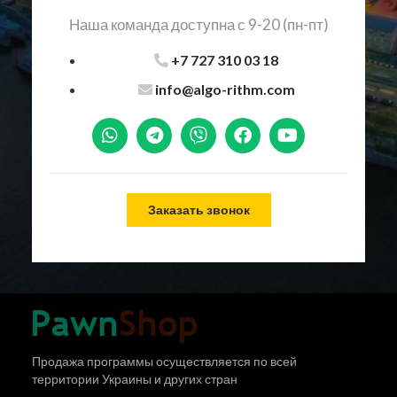
Наша команда доступна с 9-20 (пн-пт)
+7 727 310 03 18
info@algo-rithm.com
Заказать звонок
Продажа программы осуществляется по всей
территории Украины и других стран