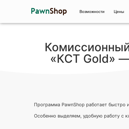
Возможности
Цены
Комиссионный
«КСТ Gold» —
Программа PawnShop работает быстро и
Особенно выделяем, удобную работу с кл