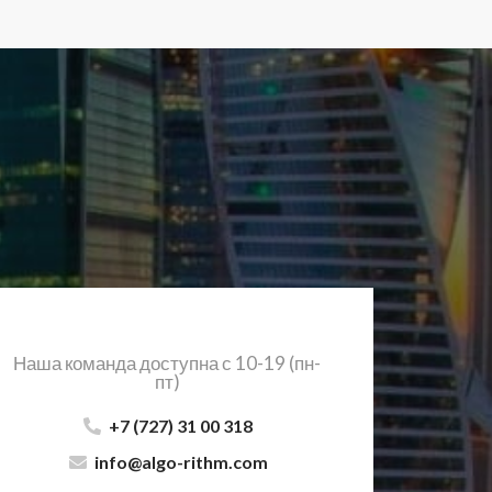
Наша команда доступна с 10-19 (пн-
пт)
+7 (727) 31 00 318
info@algo-rithm.com