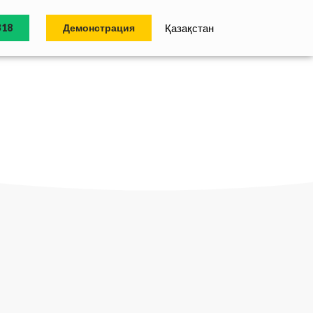
318
Демонстрация
Қазақстан