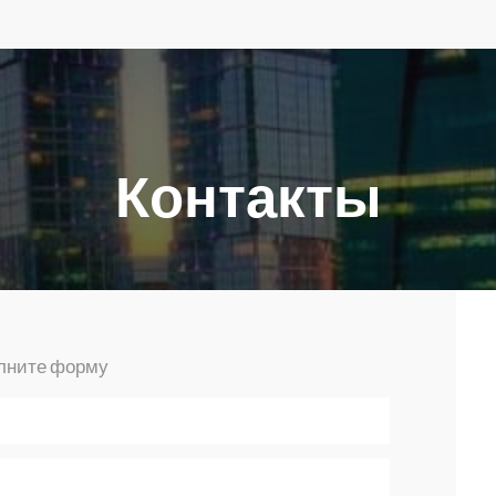
Контакты
олните форму