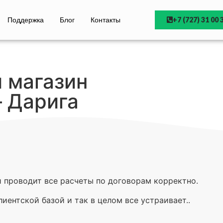
Поддержка
Блог
Контакты
+7 (727) 31 00 
 магазин
 Дарига
 проводит все расчеты по договорам корректно.
иентской базой и так в целом все устраивает..