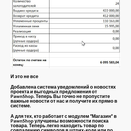
И это не все
Добавлена
система уведомлений о новостях
проекта и выгодных предложения от
PawnShop. Теперь Вы точно не пропустите
важные новости от нас и получите их прямо в
системе.
А для тех, кто работает с модулем “Магазин” в
PawnShop
улучшены возможности поиска
товара
. Теперь легко находить товар по
совпадению символов в штрих-коде или по