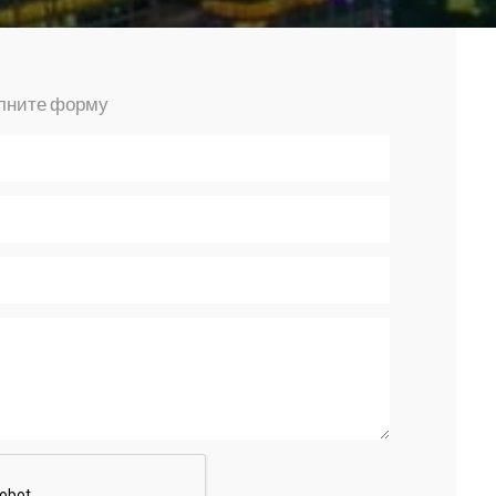
олните форму