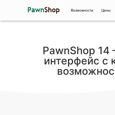
Возможности
Цены
PawnShop 14
интерфейс с 
возможнос