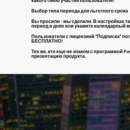
какого-либо участия пользователя!
Выбор типа периода для льготного срока
Вы просили - мы сделали. В настройках 
период в днях или укажите календарный м
Пользователи с лицензией “Подписка” по
БЕСПЛАТНО!
Тех же, кто еще не знаком с программой 
презентацию продукта.