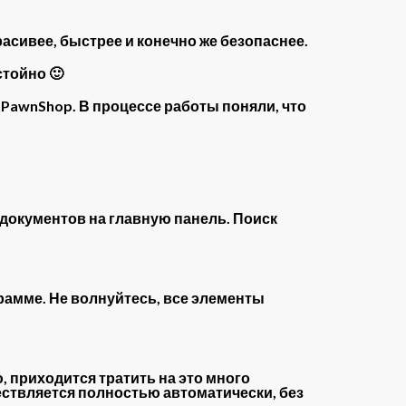
асивее, быстрее и конечно же безопаснее.
стойно 🙂
PawnShop. В процессе работы поняли, что
документов на главную панель. Поиск
рамме. Не волнуйтесь, все элементы
 приходится тратить на это много
ествляется полностью автоматически, без