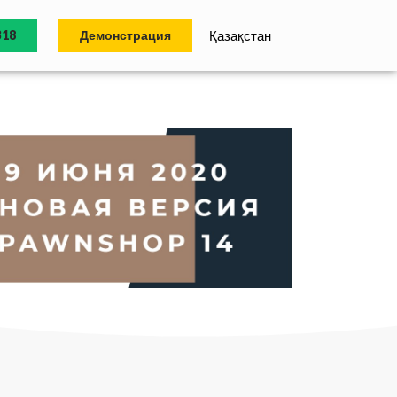
318
Демонстрация
Қазақстан