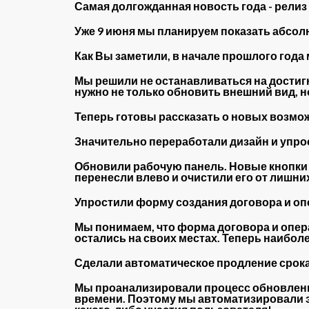
Самая долгожданная новость года - рели
Уже 9 июня мы планируем показать абсолю
Как Вы заметили, в начале прошлого года
Мы решили не останавливаться на достиг
нужно не только обновить внешний вид, н
Теперь готовы рассказать о новых возмож
Значительно переработали дизайн и упр
Обновили рабочую панель. Новые кнопки 
перенесли влево и очистили его от лишни
Упростили форму создания договора и о
Мы понимаем, что форма договора и опер
остались на своих местах. Теперь наибол
Сделали автоматическое продление срок
Мы проанализировали процесс обновления 
времени. Поэтому мы автоматизировали э