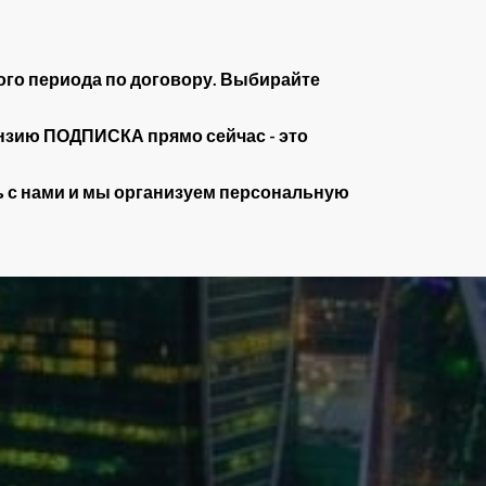
ого периода по договору. Выбирайте
нзию ПОДПИСКА прямо сейчас - это
сь с нами и мы организуем персональную