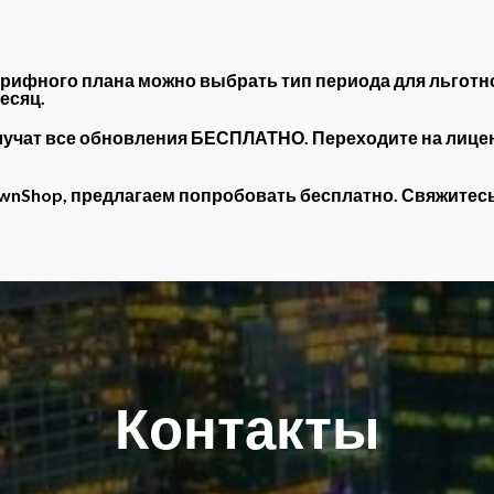
тарифного плана можно выбрать тип периода для льготн
есяц.
лучат все обновления БЕСПЛАТНО. Переходите на лице
PawnShop, предлагаем попробовать бесплатно. Свяжите
Контакты