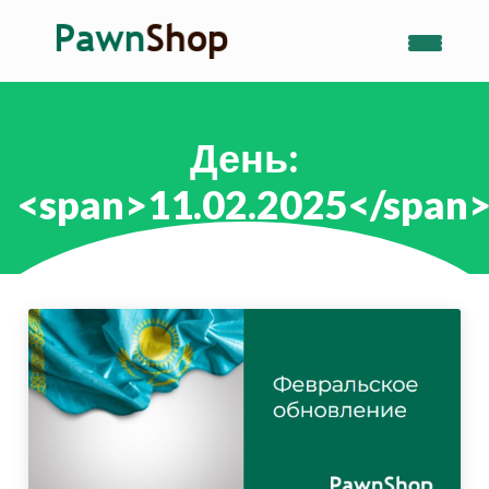
День:
<span>11.02.2025</span