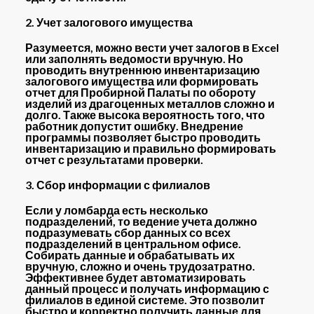
2. Учет залогового имущества
Разумеется, можно вести учет залогов в Excel
или заполнять ведомости вручную. Но
проводить внутреннюю инвентаризацию
залогового имущества или формировать
отчет для Пробирной Палаты по обороту
изделий из драгоценных металлов сложно и
долго. Также высока вероятность того, что
работник допустит ошибку. Внедрение
программы позволяет быстро проводить
инвентаризацию и правильно формировать
отчет с результатами проверки.
3. Сбор информации с филиалов
Если у ломбарда есть несколько
подразделений, то ведение учета должно
подразумевать сбор данных со всех
подразделений в центральном офисе.
Собирать данные и обрабатывать их
вручную, сложно и очень трудозатратно.
Эффективнее будет автоматизировать
данный процесс и получать информацию с
филиалов в единой системе. Это позволит
быстро и корректно получить данные для