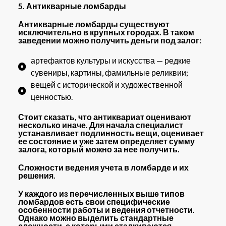
5. Антикварные ломбарды
Антикварные ломбарды существуют
исключительно в крупных городах. В таком
заведении можно получить деньги под залог:
артефактов культуры и искусства — редкие
сувениры, картины, фамильные реликвии;
вещей с исторической и художественной
ценностью.
Стоит сказать, что антиквариат оценивают
несколько иначе. Для начала специалист
устанавливает подлинность вещи, оценивает
ее состояние и уже затем определяет сумму
залога, который можно за нее получить.
Сложности ведения учета в ломбарде и их
решения.
У каждого из перечисленных выше типов
ломбардов есть свои специфические
особенности работы и ведения отчетности.
Однако можно выделить стандартные
сложности, с которыми сталкиваются