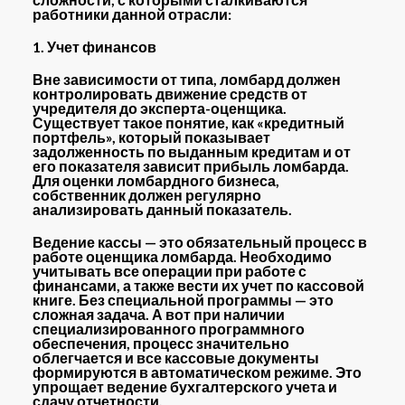
работники данной отрасли:
1. Учет финансов
Вне зависимости от типа, ломбард должен
контролировать движение средств от
учредителя до эксперта-оценщика.
Существует такое понятие, как «кредитный
портфель», который показывает
задолженность по выданным кредитам и от
его показателя зависит прибыль ломбарда.
Для оценки ломбардного бизнеса,
собственник должен регулярно
анализировать данный показатель.
Ведение кассы — это обязательный процесс в
работе оценщика ломбарда. Необходимо
учитывать все операции при работе с
финансами, а также вести их учет по кассовой
книге. Без специальной программы — это
сложная задача. А вот при наличии
специализированного программного
обеспечения, процесс значительно
облегчается и все кассовые документы
формируются в автоматическом режиме. Это
упрощает ведение бухгалтерского учета и
сдачу отчетности.