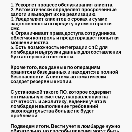
1. Ускоряет процесс обслуживания клиента.
2. Автоматически определяет просроченные
залоги и выводит их на реализацию.
3. Уведомляет клиентов о сроках и сумме
задолженности по кредиту путем отправки
смс.
4. Ограничивает права доступа сотрудников,
облегчая контроль и предотвращает попытки
мошенничества.
5. Есть возможность интеграции с 1С для
ломбарда и выгрузки данных для составления
бухгалтерской отчетности.
Кроме того, все данные по операциям
хранятся в базе данных и находятся в полной
безопасности. А система автоматически
создает резервные копии.
С установкой такого ПО, которое содержит
оптимальную систему, направленную на
отчетность и аналитику, ведение учета в
ломбарде и выполнение требований
законодательства больше не будет
проблемой.
Подведем итоги. Вести учет в ломбарде нужно
обязательно, но способы ведения могут быть