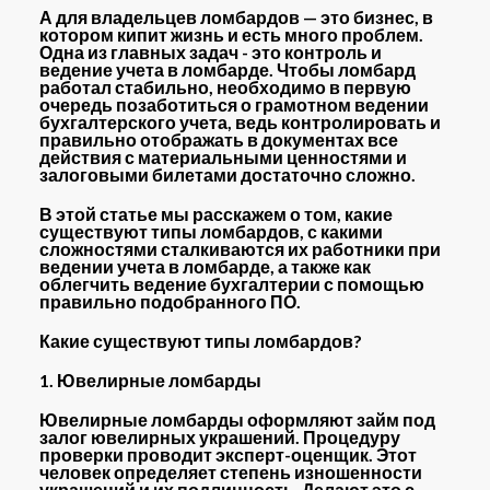
А для владельцев ломбардов — это бизнес, в
котором кипит жизнь и есть много проблем.
Одна из главных задач - это контроль и
ведение учета в ломбарде. Чтобы ломбард
работал стабильно, необходимо в первую
очередь позаботиться о грамотном ведении
бухгалтерского учета, ведь контролировать и
правильно отображать в документах все
действия с материальными ценностями и
залоговыми билетами достаточно сложно.
В этой статье мы расскажем о том, какие
существуют типы ломбардов, с какими
сложностями сталкиваются их работники при
ведении учета в ломбарде, а также как
облегчить ведение бухгалтерии с помощью
правильно подобранного ПО.
Какие существуют типы ломбардов?
1. Ювелирные ломбарды
Ювелирные ломбарды оформляют займ под
залог ювелирных украшений. Процедуру
проверки проводит эксперт-оценщик. Этот
человек определяет степень изношенности
украшений и их подлинность. Делают это с