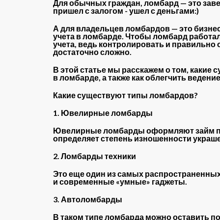
Для обычных граждан, ломбард — это заве
пришел с залогом - ушел с деньгами:)
А для владельцев ломбардов — это бизнес,
учета в ломбарде. Чтобы ломбард работа
учета, ведь контролировать и правильно
достаточно сложно.
В этой статье мы расскажем о том, какие
в ломбарде, а также как облегчить веден
Какие существуют типы ломбардов?
1. Ювелирные ломбарды
Ювелирные ломбарды оформляют займ под
определяет степень изношенности украше
2. Ломбарды техники
Это еще один из самых распространенных
и современные «умные» гаджеты.
3. Автоломбарды
В таком типе ломбарда можно оставить по