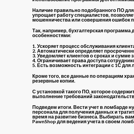
Наличие правильно подобранного ПО для 
упрощает работу специалистов, позволяе
мошенничества или совершения ошибок 
Так, например, бухгалтерская программа
особенностями:
1. Ускоряет процесс обслуживания клиент
2. Автоматически определяет просроченн
3. Уведомляет клиентов о сроках и сумме 
4. Ограничивает права доступа сотрудник
5. Есть возможность интеграции с 1С для
Кроме того, все данные по операциям хра
резервные копии.
С установкой такого ПО, которое содержи
выполнение требований законодательств
Подведем итоги. Вести учет в ломбарде н
персонала для получения данных и тратит
время на развитие бизнеса. Выбирать вам
PawnShop для ведения учета в своем ломб