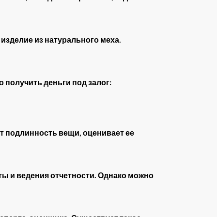
 изделие из натурального меха.
получить деньги под залог:
ет подлинность вещи, оценивает ее
ы и ведения отчетности. Однако можно