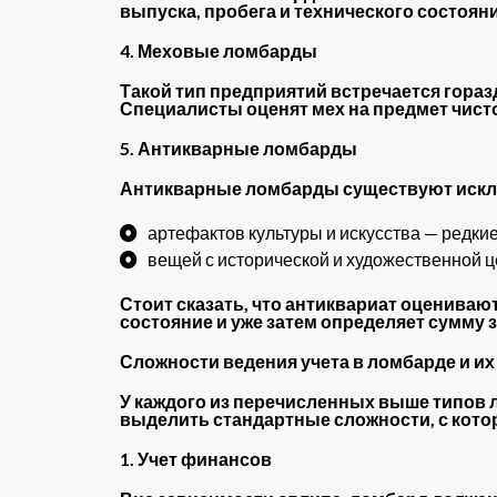
выпуска, пробега и технического состояни
4. Меховые ломбарды
Такой тип предприятий встречается гораз
Специалисты оценят мех на предмет чисто
5. Антикварные ломбарды
Антикварные ломбарды существуют исключ
артефактов культуры и искусства — редки
вещей с исторической и художественной ц
Стоит сказать, что антиквариат оцениваю
состояние и уже затем определяет сумму з
Сложности ведения учета в ломбарде и их
У каждого из перечисленных выше типов 
выделить стандартные сложности, с кото
1. Учет финансов