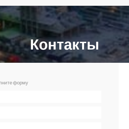
Контакты
олните форму