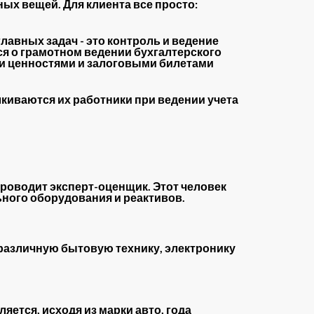
ых вещей. Для клиента все просто:
главных задач - это контроль и ведение
ся о грамотном ведении бухгалтерского
ми ценностями и залоговыми билетами
лкиваются их работники при ведении учета
оводит эксперт-оценщик. Этот человек
ного оборудования и реактивов.
 различную бытовую технику, электронику
ется, исходя из марки авто, года