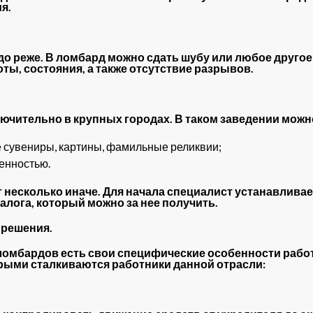
я.
до реже. В ломбард можно сдать шубу или любое другое
ты, состояния, а также отсутствие разрывов.
ительно в крупных городах. В таком заведении можно 
е сувениры, картины, фамильные реликвии;
енностью.
т несколько иначе. Для начала специалист устанавлива
алога, который можно за нее получить.
 решения.
ломбардов есть свои специфические особенности работ
рыми сталкиваются работники данной отрасли: