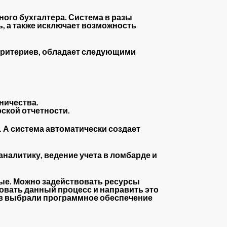
ого бухгалтера. Система в разы
, а также исключает возможность
критериев, обладает следующими
ничества.
рской отчетности.
. А система автоматически создает
аналитику, ведение учета в ломбарде и
ные. Можно задействовать ресурсы
ровать данный процесс и направить это
дов выбрали программное обеспечение