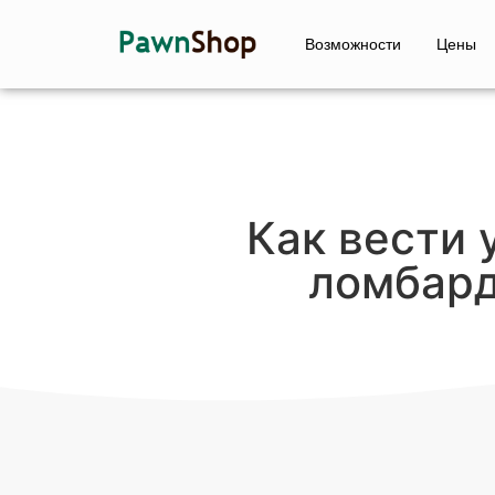
Возможности
Цены
Как вести 
ломбар