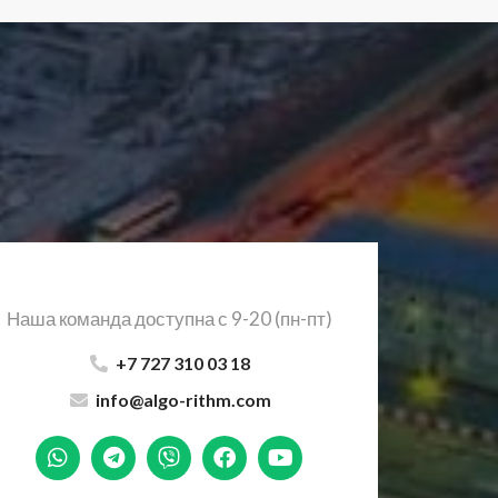
Наша команда доступна с 9-20 (пн-пт)
+7 727 310 03 18
info@algo-rithm.com