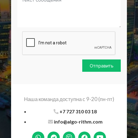
Отправить
Наша команда доступна с 9-20 (пн-пт)
+7 727 310 03 18
info@algo-rithm.com