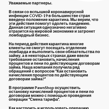
Уважаемые партнеры.
В связи со вспышкой коронавирусной
инфекции COVID-19 в большинстве стран
введено положение карантина. Мы верим, что
эти действия помогут одолеть пандемию.
Данная ситуация однозначно негативно
отразится на мировой экономике и затронет
ломбардный бизнес.
На период действия карантина многие
клиенты не смогут посещать отделение
ломбарда и выполнить свои обязательства по
займу, а в некоторых странах даже ввели
требование остановить начисления
процентов и пени по действующим договорам
займа. Наша компания получила ряд
обращений с вопросом “Как остановить
начисления процентов по действующим
договорам займа?”
В программе PawnShop осуществить
остановку начислений процентов и пени по
договорам можно с помощью проведения
операции “Смена тарифа”.
Как настроить и использовать операцию