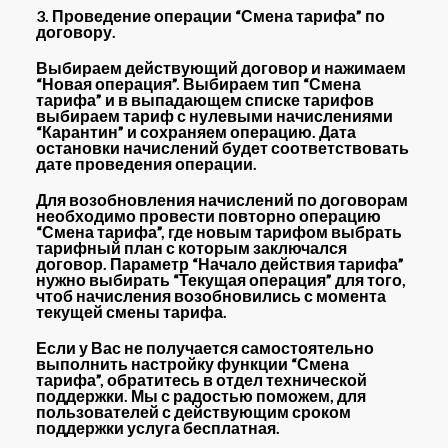
3. Проведение операции “Смена тарифа” по
договору.
Выбираем действующий договор и нажимаем
“Новая операция”. Выбираем тип “Смена
тарифа” и в выпадающем списке тарифов
выбираем тариф с нулевыми начислениями
“Карантин” и сохраняем операцию. Дата
остановки начислений будет соответствовать
дате проведения операции.
Для возобновления начислений по договорам
необходимо провести повторно операцию
“Смена тарифа”, где новым тарифом выбрать
тарифный план с которым заключался
договор. Параметр “Начало действия тарифа”
нужно выбирать “Текущая операция” для того,
чтоб начисления возобновились с момента
текущей смены тарифа.
Если у Вас не получается самостоятельно
выполнить настройку функции “Смена
тарифа”, обратитесь в
отдел технической
поддержки
. Мы с радостью поможем, для
пользователей с действующим сроком
поддержки услуга бесплатная.