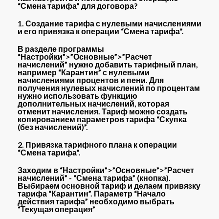
“Смена тарифа” для договора?
1. Создание тарифа с нулевыми начислениями
и его привязка к операции “Смена тарифа”.
В разделе программы
“Настройки”>”Основные”>”Расчет
начислений” нужно добавить тарифный план,
например “Карантин” с нулевыми
начислениями процентов и пени. Для
получения нулевых начислений по процентам
нужно использовать функцию
дополнительных начислений, которая
отменит начисления. Тариф можно создать
копированием параметров тарифа “Скупка
(без начислений)”.
2. Привязка тарифного плана к операции
“Смена тарифа”.
Заходим в “Настройки”>”Основные”>”Расчет
начислений” - “Смена тарифа” (кнопка).
Выбираем основной тариф и делаем привязку
тарифа “Карантин”. Параметр “Начало
действия тарифа” необходимо выбрать
“Текущая операция”