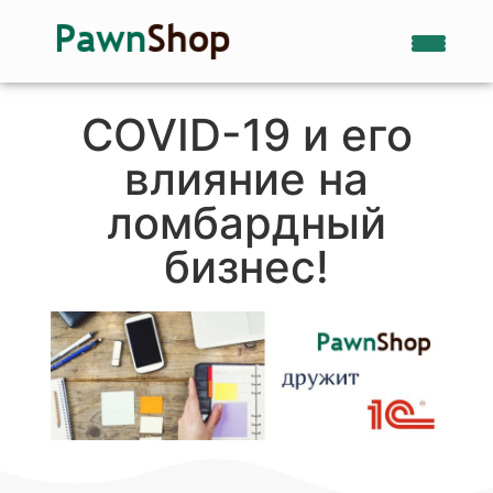
COVID-19 и его
влияние на
ломбардный
бизнес!